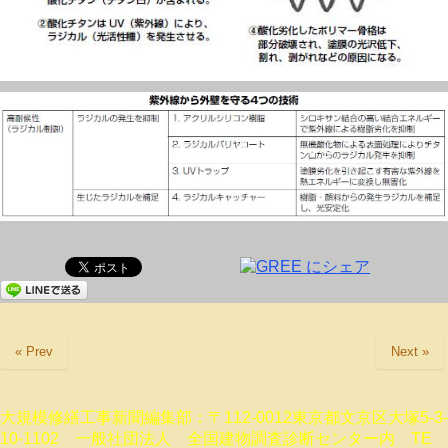
« Prev
Next »
大規模修繕工事新聞編集部：〒112-0012東京都文京区大塚5-3-
10-1102 一般社団法人 全国建物調査診断センター内 TE