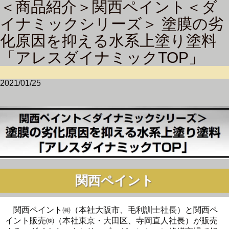
＜商品紹介＞関西ペイント＜ダ
イナミックシリーズ＞ 塗膜の劣
化原因を抑える水系上塗り塗料
「アレスダイナミックTOP」
2021/01/25
関西ペイント
関西ペイント㈱（本社大阪市、毛利訓士社長）と関西ペ
イント販売㈱（本社東京・大田区、寺岡直人社長）が販売