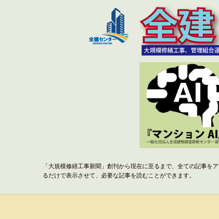
「大規模修繕工事新聞」創刊から現在に至るまで、全ての記事をア
るだけで表示させて、必要な記事を読むことができます。