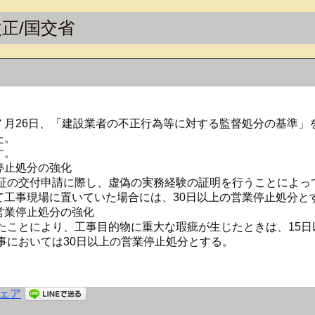
正/国交省
月26日、「建設業者の不正行為等に対する監督処分の基準」
た。
す。
停止処分の強化
の交付申請に際し、虚偽の実務経験の証明を行うことによっ
て工事現場に置いていた場合には、30日以上の営業停止処分と
営業停止処分の強化
ことにより、工事目的物に重大な瑕疵が生じたときは、15日
においては30日以上の営業停止処分とする。