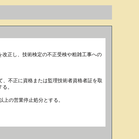
を改正し、技術検定の不正受検や粗雑工事への
て、不正に資格または監理技術者資格者証を取
する。
以上の営業停止処分とする。