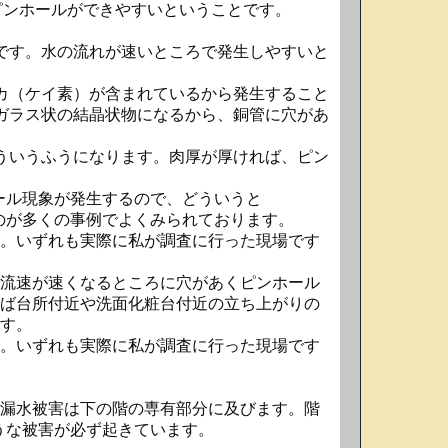
らピンホールができやすいということです。
です。水の流れが速いところで発生しやすいと
カ（ケイ素）が含まれているから発生すること
ガラス状の結晶状物になるから、銅管に穴があ
ういうふうになります。肉厚が厚ければ、ピン
ール現象が発生するので、どういうと
のが多くの事例でよくみられております。
。いずれも実際に私が調査に行った現場です
流速が速くなるところに穴があくピンホール
ば台所付近や洗面化粧台付近の立ち上がりの
す。
。いずれも実際に私が調査に行った現場です
漏水被害は下の階の専有部分に及びます。階
うな被害が必ず起きています。