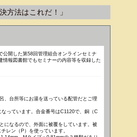
解決方法はこれだ！」
eで公開した第58回管理組合オンラインセミナ
全建情報図書館でもセミナーの内容等を収録した
呂、台所等にお湯を送っている配管だとご理
なっています。合金番号はC1120で、銅（C
とになるので、外面に被覆をしています。被
エチレン（P）を使っています。