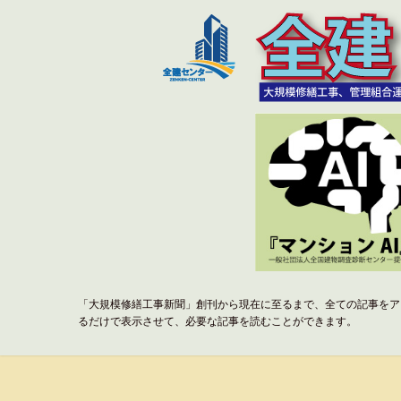
「大規模修繕工事新聞」創刊から現在に至るまで、全ての記事をア
るだけで表示させて、必要な記事を読むことができます。