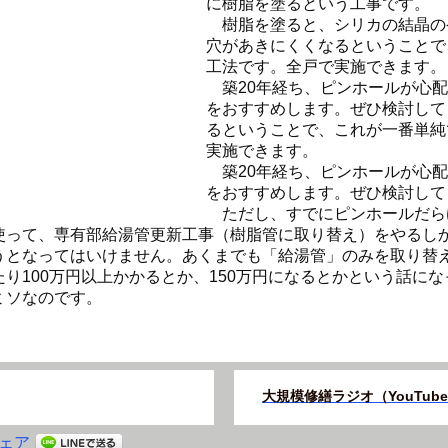
に樹脂を塗るという工事です。
樹脂を塗ると、シリカの結晶の
穴があきにくくなるということで
工法です。全戸で実施できます。
築20年経ち、ピンホールが心配
をおすすめします。ぜひ検討して
るということで、これが一番単純
実施できます。
築20年経ち、ピンホールが心配
をおすすめします。ぜひ検討して
ただし、すでにピンホールだら
使って、専有部給湯管更新工事（樹脂管に取り替え）をやるし
となってはいけません。あくまでも「給湯管」のみを取り替
100万円以上かかるとか、150万円になるとかという話に
ミソなのです。
大規模修繕ラジオ（YouTub