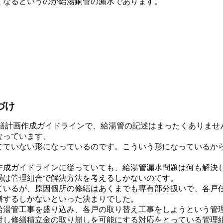
なるというのが給湯銅管の漏水であります。
づけ
修繕計画作成ガイドラインで、給湯管の記述はまったくありませ
なっています。
ていない形になっているのです。こういう形になっているか
成ガイドラインに従っていても、給湯管漏水問題は何も解決
局は管理組合で解決方法を考えるしかないのです。
いるが、原因個所の修繕はあくまでも専有部分扱いで、各戸
するしかないといった決まりでした。
湯管工事を盛り込み、各戸の取り替え工事をしようという管
対し修繕積立金の取り崩しを可能にする対応をとっている管理