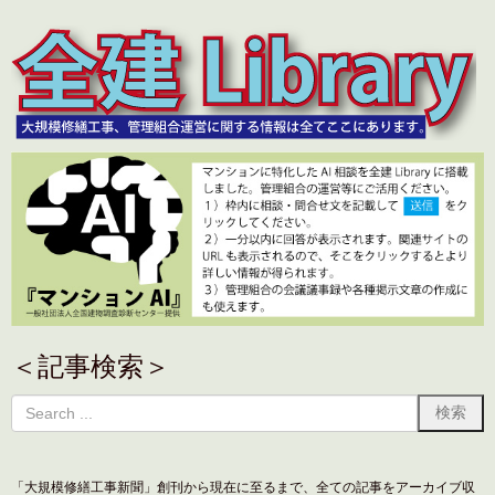
＜記事検索＞
「大規模修繕工事新聞」創刊から現在に至るまで、全ての記事をアーカイブ収