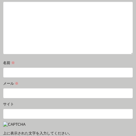
名前
※
メール
※
サイト
上に表示された文字を入力してください。