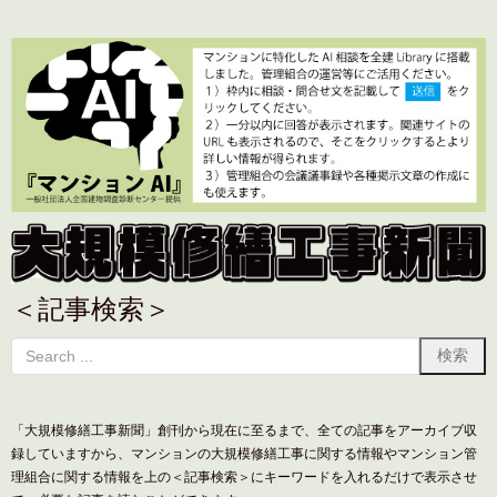
＜記事検索＞
「大規模修繕工事新聞」創刊から現在に至るまで、全ての記事をアーカイブ収
録していますから、マンションの大規模修繕工事に関する情報やマンション管
理組合に関する情報を上の＜記事検索＞にキーワードを入れるだけで表示させ