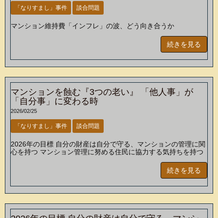
「なりすまし」事件
談合問題
マンション維持費「インフレ」の波、どう向き合うか
続きを見る
マンションを蝕む『3つの老い』 「他人事」が
「自分事」に変わる時
2026/02/25
「なりすまし」事件
談合問題
2026年の目標 自分の財産は自分で守る、マンションの管理に関
心を持つ マンション管理に努める住民に協力する気持ちを持つ
続きを見る