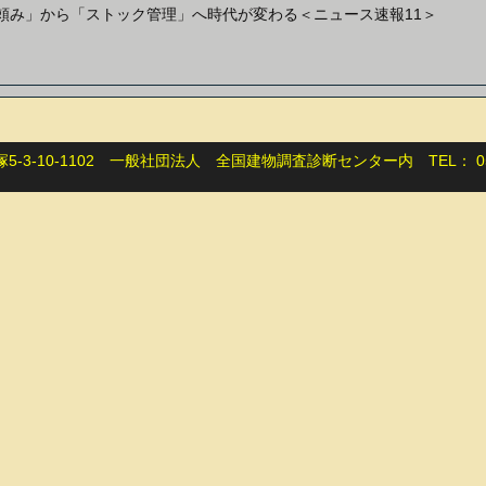
築頼み」から「ストック管理」へ時代が変わる＜ニュース速報11＞
-3-10-1102 一般社団法人 全国建物調査診断センター内 TEL： 05