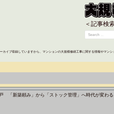
＜記事検
ーカイブ収録していますから、マンションの大規模修繕工事に関する情報やマンシ
万戸 「新築頼み」から「ストック管理」へ時代が変わる＜ニ