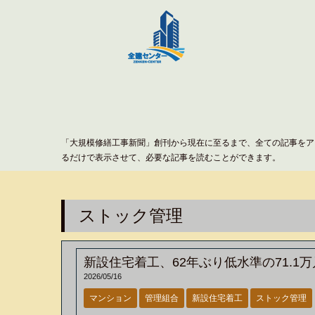
「大規模修繕工事新聞」創刊から現在に至るまで、全ての記事をア
るだけで表示させて、必要な記事を読むことができます。
ストック管理
新設住宅着工、62年ぶり低水準の71.1
2026/05/16
マンション
管理組合
新設住宅着工
ストック管理