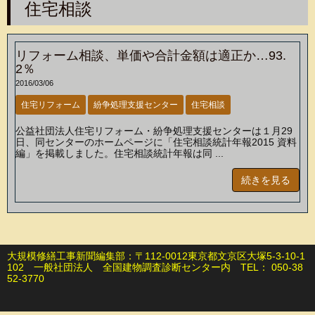
住宅相談
リフォーム相談、単価や合計金額は適正か…93.
2％
2016/03/06
住宅リフォーム
紛争処理支援センター
住宅相談
公益社団法人住宅リフォーム・紛争処理支援センターは１月29
日、同センターのホームページに「住宅相談統計年報2015 資料
編」を掲載しました。住宅相談統計年報は同 ...
続きを見る
大規模修繕工事新聞編集部：〒112-0012東京都文京区大塚5-3-10-1
102 一般社団法人 全国建物調査診断センター内 TEL： 050-38
52-3770