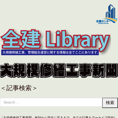
＜記事検索＞
「大規模修繕工事新聞」創刊から現在に至るまで、全ての記事をアーカイブ収録し