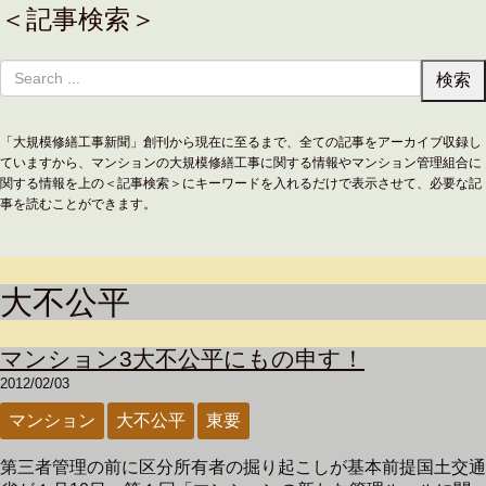
＜記事検索＞
「大規模修繕工事新聞」創刊から現在に至るまで、全ての記事をアーカイブ収録し
ていますから、マンションの大規模修繕工事に関する情報やマンション管理組合に
関する情報を上の＜記事検索＞にキーワードを入れるだけで表示させて、必要な記
事を読むことができます。
大不公平
マンション3大不公平にもの申す！
2012/02/03
マンション
大不公平
東要
第三者管理の前に区分所有者の掘り起こしが基本前提国土交通