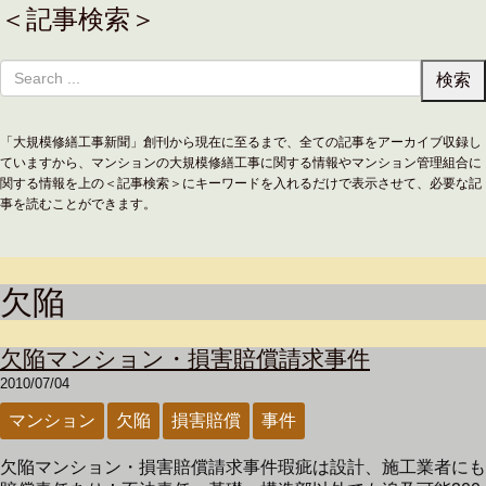
＜記事検索＞
「大規模修繕工事新聞」創刊から現在に至るまで、全ての記事をアーカイブ収録し
ていますから、マンションの大規模修繕工事に関する情報やマンション管理組合に
関する情報を上の＜記事検索＞にキーワードを入れるだけで表示させて、必要な記
事を読むことができます。
欠陥
欠陥マンション・損害賠償請求事件
2010/07/04
マンション
欠陥
損害賠償
事件
欠陥マンション・損害賠償請求事件瑕疵は設計、施工業者にも