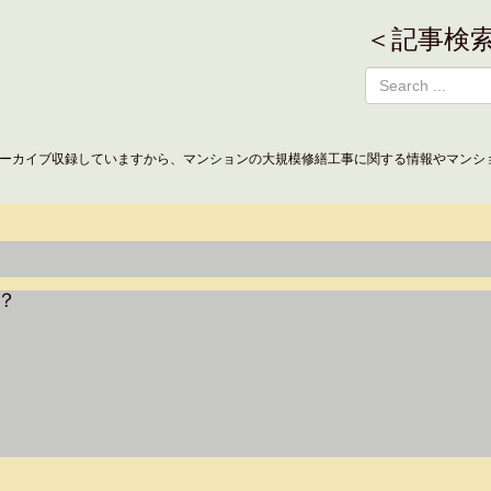
＜記事検
ーカイブ収録していますから、マンションの大規模修繕工事に関する情報やマンシ
？