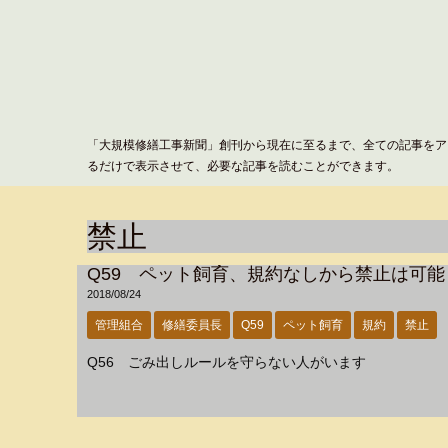
「大規模修繕工事新聞」創刊から現在に至るまで、全ての記事をア
るだけで表示させて、必要な記事を読むことができます。
禁止
Q59 ペット飼育、規約なしから禁止は可能
2018/08/24
管理組合
修繕委員長
Q59
ペット飼育
規約
禁止
Q56 ごみ出しルールを守らない人がいます