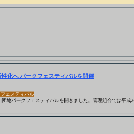
活性化へ パークフェスティバルを開催
クフェスティバル
山団地パークフェスティバルを開きました。管理組合では平成26