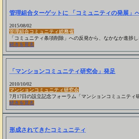
管理組合ターゲットに 「コミュニティの発展」へ
2015/08/02
管理組合
コミュニティ
総務省
「コミュニティ条項削除」への反発から、なかなか進捗しな
続きを見る
「マンションコミュニティ研究会」発足
2010/10/02
マンション
コミュニティ
研究会
7月17日の設立記念フォーラム「マンションコミュニティ研
続きを見る
形成されてきたコミュニティ