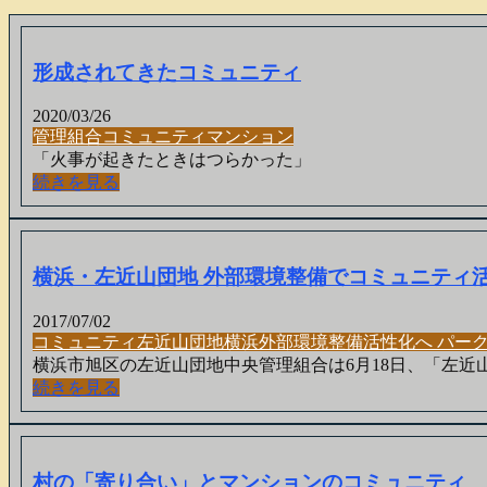
形成されてきたコミュニティ
2020/03/26
管理組合
コミュニティ
マンション
「火事が起きたときはつらかった」
続きを見る
横浜・左近山団地 外部環境整備でコミュニティ
2017/07/02
コミュニティ
左近山団地
横浜
外部環境整備
活性化
へ パー
横浜市旭区の左近山団地中央管理組合は6月18日、「左近
続きを見る
村の「寄り合い」とマンションのコミュニティ