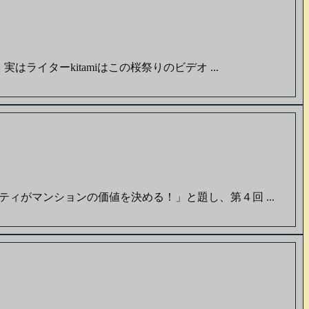
イターkitamiはこの桜祭りのビデオ ...
ィがマンションの価値を決める！」と題し、第４回 ...