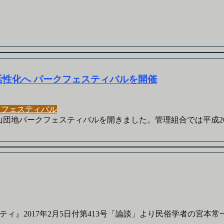
活性化へ パークフェスティバルを開催
クフェスティバル
山団地パークフェスティバルを開きました。管理組合では平成26
』2017年2月5日付第413号「論談」より民俗学者の宮本常一