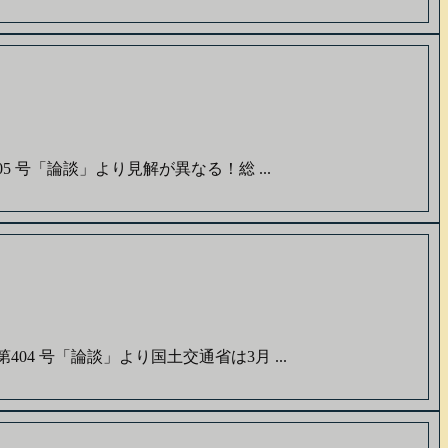
 号「論談」より見解が異なる！総 ...
4 号「論談」より国土交通省は3月 ...