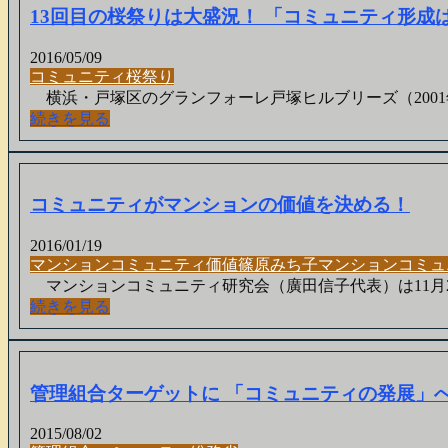
13回目の桜祭りは大盛況！ 「コミュニティ形成
2016/05/09
コミュニティ
桜祭り
横浜・戸塚区のグランフォーレ戸塚ヒルブリーズ（2001年竣
続きを見る
コミュニティがマンションの価値を決める！
2016/01/19
マンション
コミュニティ
価値
篠原みち子
マンションコミュ
マンションコミュニティ研究会（廣田信子代表）は11月2
続きを見る
管理組合ターゲットに 「コミュニティの発展」へ
2015/08/02