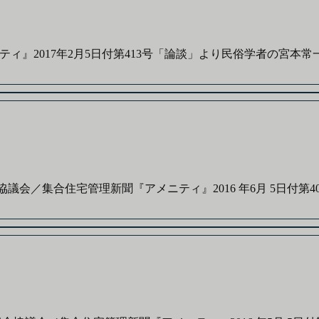
』2017年2月5日付第413号「論談」より民俗学者の宮本常一
／集合住宅管理新聞『アメニティ』2016 年6月 5日付第405