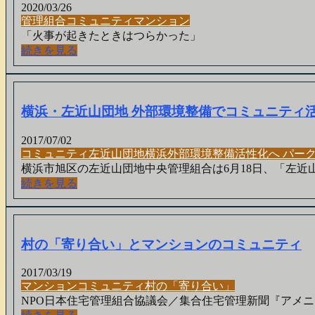
2020/03/26
管理組合
コミュニティ
マンション
「火事が起きたときはつらかった」
続きを見る
横浜・左近山団地 外部環境整備でコミュニティ
2017/07/02
コミュニティ
左近山団地
横浜
外部環境整備
活性化
へ パー
横浜市旭区の左近山団地中央管理組合は6月18日、「左近
続きを見る
村の「寄り合い」とマンションのコミュニティ
2017/03/19
マンション
コミュニティ
村の「寄り合い」
NPO日本住宅管理組合協議会／集合住宅管理新聞『アメニティ