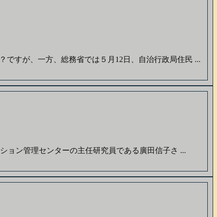
すが、一方、総務省では５月12日、自治行政局住民 ...
ョン管理センターの主任研究員である廣田信子さ ...