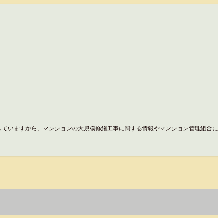
していますから、マンションの大規模修繕工事に関する情報やマンション管理組合に