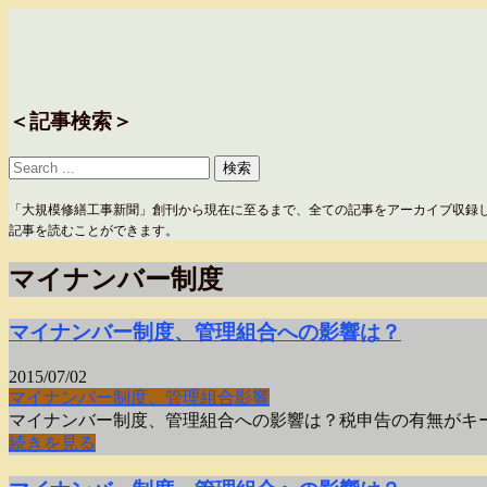
＜記事検索＞
「大規模修繕工事新聞」創刊から現在に至るまで、全ての記事をアーカイブ収録
記事を読むことができます。
マイナンバー制度
マイナンバー制度、管理組合への影響は？
2015/07/02
マイナンバー制度
、管理組合
影響
マイナンバー制度、管理組合への影響は？税申告の有無がキー
続きを見る