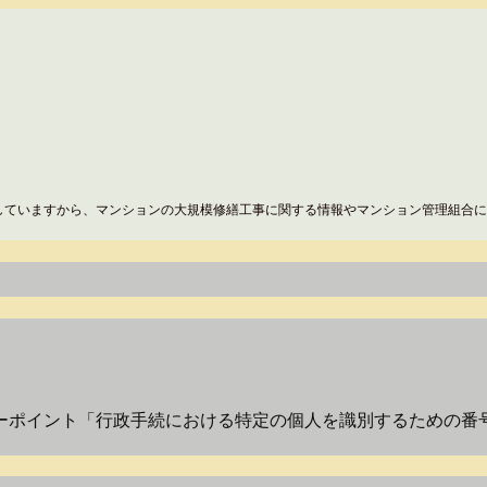
していますから、マンションの大規模修繕工事に関する情報やマンション管理組合に
ポイント「行政手続における特定の個人を識別するための番号の