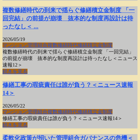
複数修繕時代の到来で揺らぐ修繕積立金制度 「一
回完結」の前提が崩壊 抜本的な制度再設計は待
ったなし＜ ...
2026/05/19
マンション
管理組合
複数修繕時代
修繕積立金制度
複数修繕時代の到来で揺らぐ修繕積立金制度 「一回完結」
の前提が崩壊 抜本的な制度再設計は待ったなし＜ニュース
速報12＞
続きを見る
修繕工事の瑕疵責任は誰が負う？＜ニュース速報
14＞
2026/05/22
マンション
管理組合
複数修繕時代
修繕積立金制度
修繕工事の瑕疵責任は誰が負う？＜ニュース速報14＞
続きを見る
柔軟化政策が招いた管理組合ガバナンスの危機＜