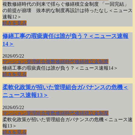
複数修繕時代の到来で揺らぐ修繕積立金制度 「一回完結」
の前提が崩壊 抜本的な制度再設計は待ったなし＜ニュース
速報12＞
続きを見る
修繕工事の瑕疵責任は誰が負う？＜ニュース速報
14＞
2026/05/22
マンション
管理組合
複数修繕時代
修繕積立金制度
修繕工事の瑕疵責任は誰が負う？＜ニュース速報14＞
続きを見る
柔軟化政策が招いた管理組合ガバナンスの危機＜
ニュース速報13＞
2026/05/22
マンション
管理組合
複数修繕時代
修繕積立金制度
柔軟化政策が招いた管理組合ガバナンスの危機＜ニュース速
報13＞
続きを見る