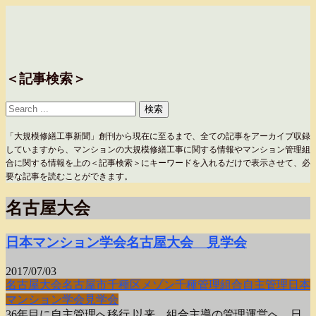
＜記事検索＞
「大規模修繕工事新聞」創刊から現在に至るまで、全ての記事をアーカイブ収録
していますから、マンションの大規模修繕工事に関する情報やマンション管理組
合に関する情報を上の＜記事検索＞にキーワードを入れるだけで表示させて、必
要な記事を読むことができます。
名古屋大会
日本マンション学会名古屋大会 見学会
2017/07/03
名古屋大会
名古屋市千種区
メゾン千種管理組合
自主管理
日本
マンション学会
見学会
36年目に自主管理へ移行 以来、組合主導の管理運営へ 日