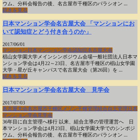
ウム、分科会報告の後、名古屋市千種区のパラシオン ...
続きを見る
日本マンション学会名古屋大会 「マンションにお
いて認知症とどう付き合うのか」
2017/06/01
マンション
日本マンション学会
認知症
名古屋大会
椙山女学園大学メインシンポジウム会場一般社団法人日本マ
ンション学会は4月22～23日、名古屋市千種区の椙山女学園
大学・星が丘キャンパスで名古屋大会（第26回）を ...
続きを見る
日本マンション学会名古屋大会 見学会
2017/07/03
名古屋大会
名古屋市千種区
メゾン千種管理組合
自主管理
日本
マンション学会
見学会
36年目に自主管理へ移行 以来、組合主導の管理運営へ 日
本マンション学会は4月23日、椙山女学園大学でのシンポジ
ウム、分科会報告の後、名古屋市千種区のパラシオン ...