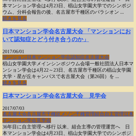
本マンション学会は4月23日、椙山女学園大学でのシンポジ
ウム、分科会報告の後、名古屋市千種区のパラシオン ...
続きを見る
日本マンション学会名古屋大会 「マンションにお
いて認知症とどう付き合うのか」
2017/06/01
マンション
日本マンション学会
認知症
名古屋大会
椙山女学園大学メインシンポジウム会場一般社団法人日本マ
ンション学会は4月22～23日、名古屋市千種区の椙山女学園
大学・星が丘キャンパスで名古屋大会（第26回）を ...
続きを見る
日本マンション学会名古屋大会 見学会
2017/07/03
名古屋大会
名古屋市千種区
メゾン千種管理組合
自主管理
日本
マンション学会
見学会
36年目に自主管理へ移行 以来、組合主導の管理運営へ 日
本マンション学会は4月23日、椙山女学園大学でのシンポジ