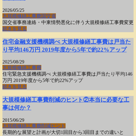
2026/05/25
大規模修繕工事費
国交省
国交省事務連絡・中東情勢悪化に伴う大規模修繕工事費変更
続きを見る
住宅金融支援機構調べ 大規模修繕工事費は戸当た
り平均146万円 2019年度から5年で約22%アップ
2025/08/29
大規模修繕工事費
住宅緊急支援機構調べ 大規模修繕工事費は戸当たり平均146
万円 2019年度から5年で約22%アップ
続きを見る
大規模修繕工事費削減のヒント②本当に必要な工
事は何か？
2015/06/29
大規模修繕工事費
削減
ヒント
長期的な展望と計画が大切1回目から3回目までの違いと