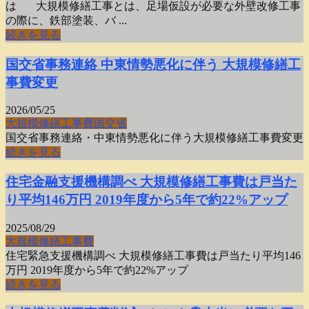
は 大規模修繕工事とは、足場仮設が必要な外壁改修工事
の際に、鉄部塗装、バ ...
続きを見る
国交省事務連絡 中東情勢悪化に伴う 大規模修繕工
事費変更
2026/05/25
大規模修繕工事費
国交省
国交省事務連絡・中東情勢悪化に伴う大規模修繕工事費変更
続きを見る
住宅金融支援機構調べ 大規模修繕工事費は戸当た
り平均146万円 2019年度から5年で約22%アップ
2025/08/29
大規模修繕工事費
住宅緊急支援機構調べ 大規模修繕工事費は戸当たり平均146
万円 2019年度から5年で約22%アップ
続きを見る