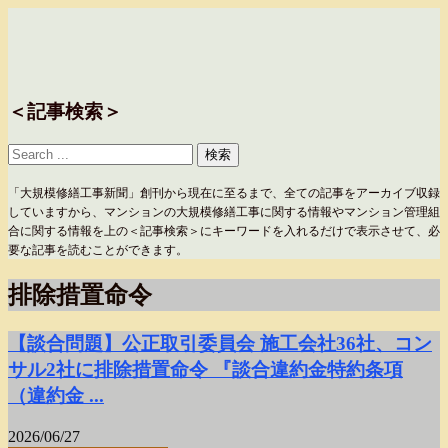
＜記事検索＞
「大規模修繕工事新聞」創刊から現在に至るまで、全ての記事をアーカイブ収録
していますから、マンションの大規模修繕工事に関する情報やマンション管理組
合に関する情報を上の＜記事検索＞にキーワードを入れるだけで表示させて、必
要な記事を読むことができます。
排除措置命令
【談合問題】公正取引委員会 施工会社36社、コン
サル2社に排除措置命令 『談合違約金特約条項
（違約金 ...
2026/06/27