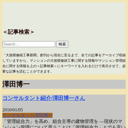
＜記事検索＞
「大規模修繕工事新聞」創刊から現在に至るまで、全ての記事をアーカイブ収録
していますから、マンションの大規模修繕工事に関する情報やマンション管理組
合に関する情報を上の＜記事検索＞にキーワードを入れるだけで表示させて、必
要な記事を読むことができます。
澤田博一
コンサルタント紹介/澤田博一さん
2010/01/05
コンサルタント
澤田博一
「管理組合力」を高め、組合主導の建物管理を —現状のマ
ンション管理について思うことは「管理組合力」とでも言い