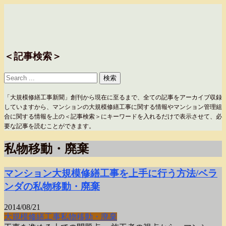
＜記事検索＞
「大規模修繕工事新聞」創刊から現在に至るまで、全ての記事をアーカイブ収録
していますから、マンションの大規模修繕工事に関する情報やマンション管理組
合に関する情報を上の＜記事検索＞にキーワードを入れるだけで表示させて、必
要な記事を読むことができます。
私物移動・廃棄
マンション大規模修繕工事を上手に行う方法/ベラ
ンダの私物移動・廃棄
2014/08/21
大規模修繕工事
私物移動・廃棄