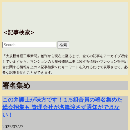
＜記事検索＞
「大規模修繕工事新聞」創刊から現在に至るまで、全ての記事をアーカイブ収録
していますから、マンションの大規模修繕工事に関する情報やマンション管理組
合に関する情報を上の＜記事検索＞にキーワードを入れるだけで表示させて、必
要な記事を読むことができます。
署名集め
この弁護士が味方です！１/5組合員の署名集めた
総会招集も 管理会社が名簿渡さず通知ができな
い！
2025/03/27