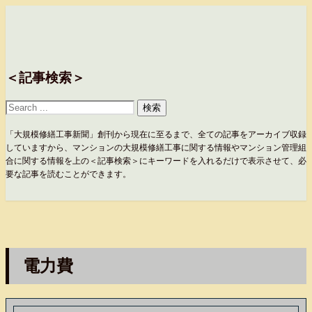
＜記事検索＞
「大規模修繕工事新聞」創刊から現在に至るまで、全ての記事をアーカイブ収録
していますから、マンションの大規模修繕工事に関する情報やマンション管理組
合に関する情報を上の＜記事検索＞にキーワードを入れるだけで表示させて、必
要な記事を読むことができます。
電力費