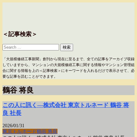
＜記事検索＞
「大規模修繕工事新聞」創刊から現在に至るまで、全ての記事をアーカイブ収録
していますから、マンションの大規模修繕工事に関する情報やマンション管理組
合に関する情報を上の＜記事検索＞にキーワードを入れるだけで表示させて、必
要な記事を読むことができます。
鶴谷 将良
この人に訊く―株式会社 東京トルネード 鶴谷 将
良 社長
2026/01/31
東京トルネード
鶴谷 将良