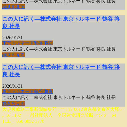
この人に訊く―株式会社 東京トルネード 鶴谷 将良 社長
続きを見る
この人に訊く―株式会社 東京トルネード 鶴谷 将
良 社長
2026/01/31
東京トルネード
鶴谷 将良
この人に訊く―株式会社 東京トルネード 鶴谷 将良 社長
続きを見る
この人に訊く―株式会社 東京トルネード 鶴谷 将
良 社長
2026/01/31
東京トルネード
鶴谷 将良
この人に訊く―株式会社 東京トルネード 鶴谷 将良 社長
続きを見る
大規模修繕工事新聞編集部：〒112-0012東京都文京区大塚5-
3-10-1102 一般社団法人 全国建物調査診断センター内
TEL： 050-3852-3770