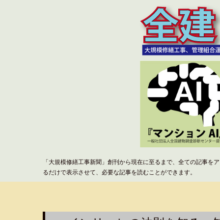
「大規模修繕工事新聞」創刊から現在に至るまで、全ての記事をア
るだけで表示させて、必要な記事を読むことができます。