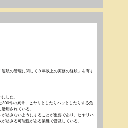
「運航の管理に関して３年以上の実務の経験」を有す
かにした。
300件の異常、ヒヤリとしたりハッとしたりする危
に活用されている。
トが起きないようにすることが重要であり、ヒヤリハ
故が起きる可能性がある業種で普及している。