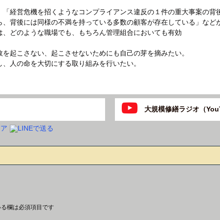
「経営危機を招くようなコンプライアンス違反の１件の重大事案の背
ら、背後には同様の不満を持っている多数の顧客が存在している」など
、どのような職場でも、もちろん管理組合においても有効
を起こさない、起こさせないためにも自己の芽を摘みたい。
、人の命を大切にする取り組みを行いたい。
大規模修繕ラジオ（YouT
いる欄は必須項目です