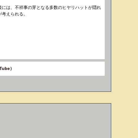
後には、不祥事の芽となる多数のヒヤリハットが隠れ
が考えられる。
ube）