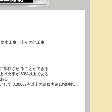
 防水工事 ⑦その他工事
に常駐させ ることができる
げ比率が 30%以上である
である
て 3,000万円以上の請負実績10物件以上
）