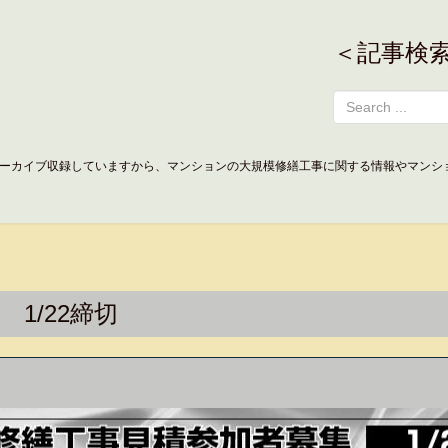
＜記事検
ーカイブ収録していますから、マンションの大規模修繕工事に関する情報やマンシ
1/22締切