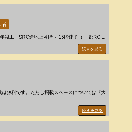
加者
・SRC造地上４階～ 15階建て（一 部RC ...
続きを見る
載は無料です。ただし掲載スペースについては『大
続きを見る