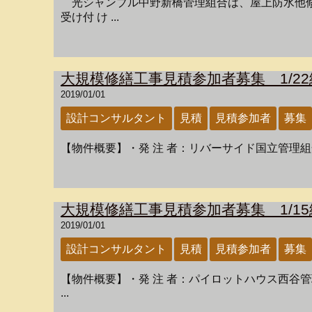
光シャンブル中野新橋管理組合は、屋上防水他修繕
受け付 け ...
大規模修繕工事見積参加者募集 1/22
2019/01/01
設計コンサルタント
見積
見積参加者
募集
【物件概要】・発 注 者：リバーサイド国立管理組合
大規模修繕工事見積参加者募集 1/15
2019/01/01
設計コンサルタント
見積
見積参加者
募集
【物件概要】・発 注 者：パイロットハウス西谷管
...