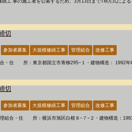
工 事の施工者を公募するため、3月13日までTM方式によ
締切
参加者募集
大規模修繕工事
管理組合
改修工事
・住 所：東京都国立市青柳295−１・建物構造： 1992年竣工
締切
参加者募集
大規模修繕工事
管理組合
改修工事
理組合・住 所：横浜市旭区白根８−７−２・建物構造：1983