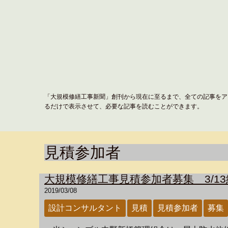
「大規模修繕工事新聞」創刊から現在に至るまで、全ての記事をア
るだけで表示させて、必要な記事を読むことができます。
見積参加者
大規模修繕工事見積参加者募集 3/13
2019/03/08
設計コンサルタント
見積
見積参加者
募集