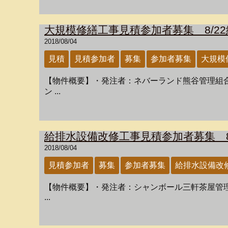
大規模修繕工事見積参加者募集 8/22
2018/08/04
見積
見積参加者
募集
参加者募集
大規模
【物件概要】・発注者：ネバーランド熊谷管理組合・
ン ...
給排水設備改修工事見積参加者募集 8
2018/08/04
見積参加者
募集
参加者募集
給排水設備改
【物件概要】・発注者：シャンボール三軒茶屋管理組
...