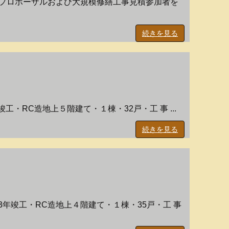
るプロポーザルおよび大規模修繕工事見積参加者を
続きを見る
・RC造地上５階建て・１棟・32戸・工 事 ...
続きを見る
年竣工・RC造地上４階建て・１棟・35戸・工 事