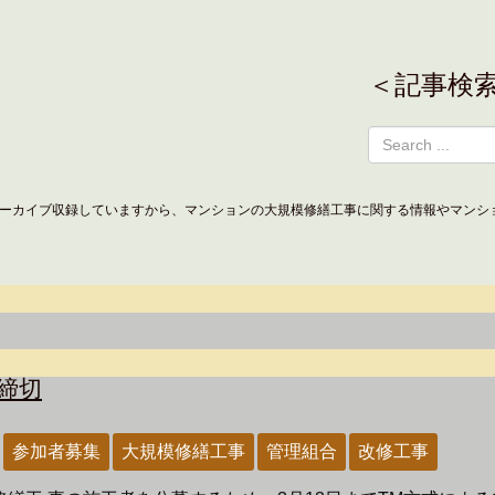
＜記事検
ーカイブ収録していますから、マンションの大規模修繕工事に関する情報やマンシ
締切
参加者募集
大規模修繕工事
管理組合
改修工事