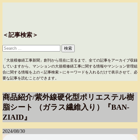
＜記事検索＞
「大規模修繕工事新聞」創刊から現在に至るまで、全ての記事をアーカイブ収録
していますから、マンションの大規模修繕工事に関する情報やマンション管理組
合に関する情報を上の＜記事検索＞にキーワードを入れるだけで表示させて、必
要な記事を読むことができます。
商品紹介/紫外線硬化型ポリエステル樹
脂シート （ガラス繊維入り）『BAN-
ZIAID』
2024/08/30