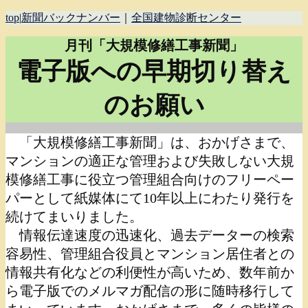
top
|
新聞バックナンバー
｜
全国建物診断センター
月刊「大規模修繕工事新聞」
電子版への早期切り替え
のお願い
「大規模修繕工事新聞」は、おかげさまで、
マンションの適正な管理および失敗しない大規
模修繕工事に役立つ管理組合向けのフリーペー
パーとして紙媒体にて10年以上にわたり発行を
続けてまいりました。
情報伝達速度の迅速化、過去データーの検索
容易性、管理組合役員とマンション居住者との
情報共有化などの利便性が高いため、数年前か
ら電子版でのメルマガ配信の形に随時移行して