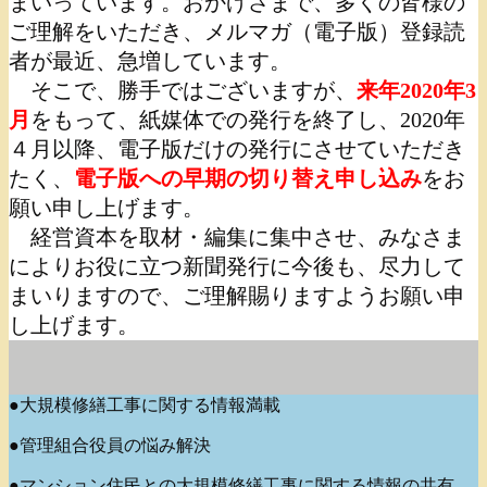
まいっています。おかげさまで、多くの皆様の
ご理解をいただき、メルマガ（電子版）登録読
者が最近、急増しています。
そこで、勝手ではございますが、
来年2020年3
月
をもって、紙媒体での発行を終了し、2020年
４月以降、電子版だけの発行にさせていただき
たく、
電子版への早期の切り替え申し込み
をお
願い申し上げます。
経営資本を取材・編集に集中させ、みなさま
によりお役に立つ新聞発行に今後も、尽力して
まいりますので、ご理解賜りますようお願い申
し上げます。
●大規模修繕工事に関する情報満載
●管理組合役員の悩み解決
●マンション住民との大規模修繕工事に関する情報の共有