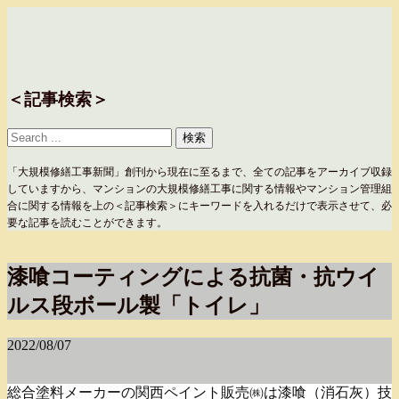
＜記事検索＞
「大規模修繕工事新聞」創刊から現在に至るまで、全ての記事をアーカイブ収録
していますから、マンションの大規模修繕工事に関する情報やマンション管理組
合に関する情報を上の＜記事検索＞にキーワードを入れるだけで表示させて、必
要な記事を読むことができます。
漆喰コーティングによる抗菌・抗ウイ
ルス段ボール製「トイレ」
2022/08/07
総合塗料メーカーの関西ペイント販売㈱は漆喰（消石灰）技