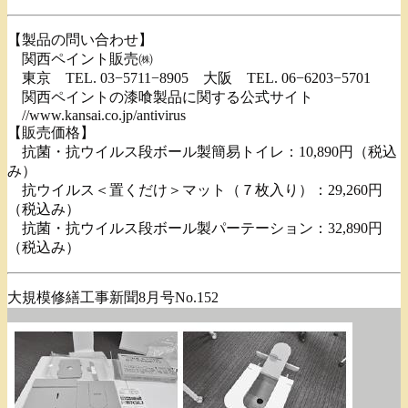
【製品の問い合わせ】
関西ペイント販売㈱
東京 TEL. 03−5711−8905 大阪 TEL. 06−6203−5701
関西ペイントの漆喰製品に関する公式サイト
//www.kansai.co.jp/antivirus
【販売価格】
抗菌・抗ウイルス段ボール製簡易トイレ：10,890円（税込
み）
抗ウイルス＜置くだけ＞マット（７枚入り）：29,260円
（税込み）
抗菌・抗ウイルス段ボール製パーテーション：32,890円
（税込み）
大規模修繕工事新聞8月号No.152