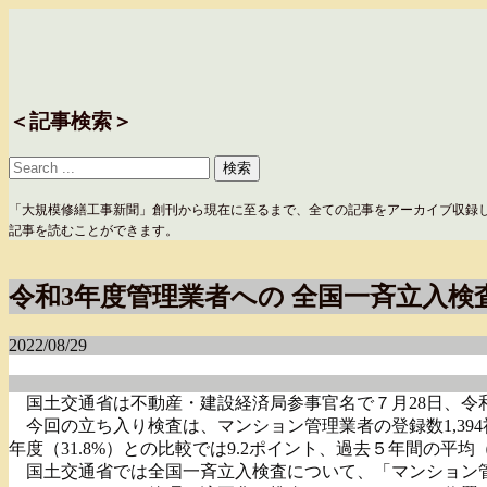
＜記事検索＞
「大規模修繕工事新聞」創刊から現在に至るまで、全ての記事をアーカイブ収録
記事を読むことができます。
令和3年度管理業者への 全国一斉立入検
2022/08/29
国土交通省は不動産・建設経済局参事官名で７月28日、令
今回の立ち入り検査は、マンション管理業者の登録数1,394
年度（31.8%）との比較では9.2ポイント、過去５年間の平均（
国土交通省では全国一斉立入検査について、「マンション管