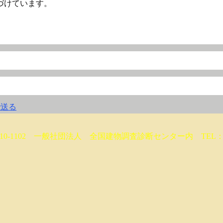
づけています。
10-1102 一般社団法人 全国建物調査診断センター内 TEL： 05