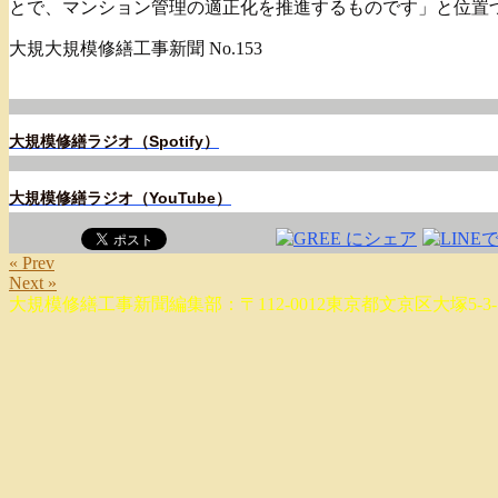
とで、マンション管理の適正化を推進するものです」と位置
大規大規模修繕工事新聞 No.153
大規模修繕ラジオ（Spotify）
大規模修繕ラジオ（YouTube）
« Prev
Next »
大規模修繕工事新聞編集部：〒112-0012東京都文京区大塚5-3-