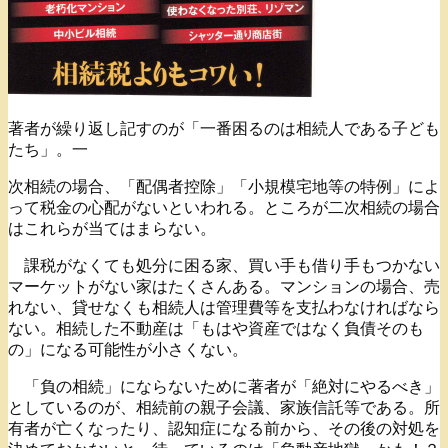
著者が繰り返し記すのが「一番困るのは相続人である子ども
たち」。一
次相続の場合、「配偶者控除」「小規模宅地等の特例」によ
って税金の心配がないといわれる。ところが二次相続の場合
はこれらが当てはまらない。
課税がなくても処分に困る家、買い手も借り手もつかない
マーケットがない家はたくさんある。マンションの場合、売
れない、貸せなくも相続人は管理費等を支払わなければなら
ない。相続した不動産は「もはや資産ではなく負債そのも
の」になる可能性が小さくない。
「負の相続」にならないために著者が「絶対にやるべき」
としているのが、相続前の親子会議、家族信託等である。所
有者が亡くなったり、認知症になる前から、その後の対処を