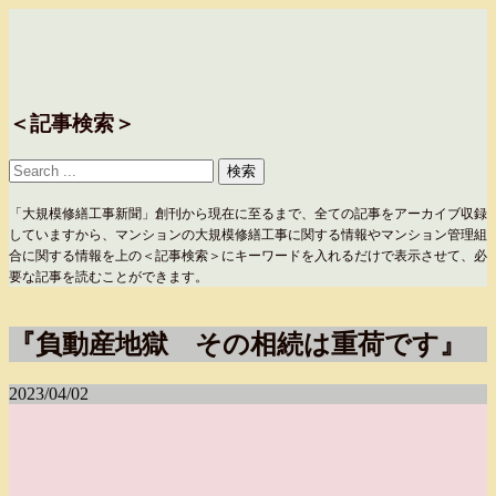
＜記事検索＞
「大規模修繕工事新聞」創刊から現在に至るまで、全ての記事をアーカイブ収録
していますから、マンションの大規模修繕工事に関する情報やマンション管理組
合に関する情報を上の＜記事検索＞にキーワードを入れるだけで表示させて、必
要な記事を読むことができます。
『負動産地獄 その相続は重荷です』
2023/04/02