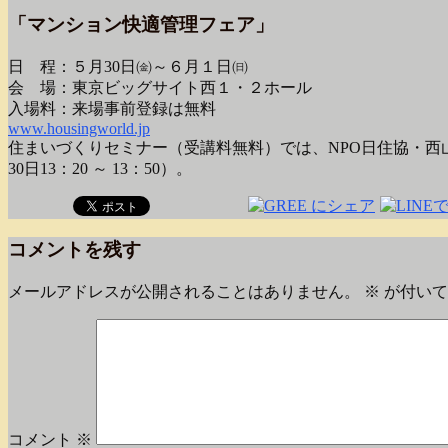
「マンション快適管理フェア」
日 程：５月30日㈮～６月１日㈰
会 場：東京ビッグサイト西１・２ホール
入場料：来場事前登録は無料
www.housingworld.jp
住まいづくりセミナー（受講料無料）では、NPO日住協・
30日13：20 ～ 13：50）。
コメントを残す
メールアドレスが公開されることはありません。
※
が付いて
コメント
※