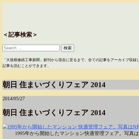
＜記事検索＞
「大規模修繕工事新聞」創刊から現在に至るまで、全ての記事をアーカイブ収録
記事を読むことができます。
朝日 住まいづくりフェア 2014
2014/05/27
朝日 住まいづくりフェア 2014
1995年から開始したマンション快適管理フェア。写真は