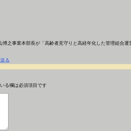
西山博之事業本部長が「高齢者見守りと高経年化した管理組合運
いる欄は必須項目です