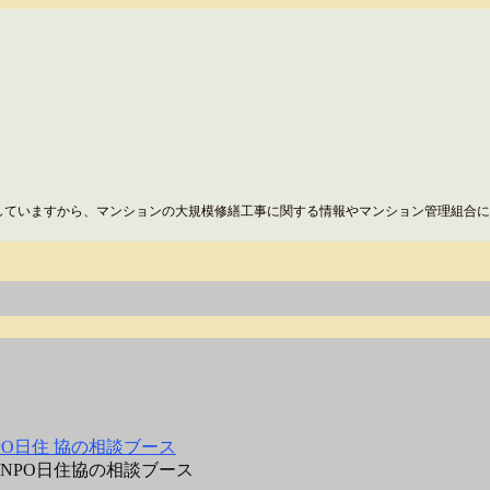
していますから、マンションの大規模修繕工事に関する情報やマンション管理組合に
NPO日住協の相談ブース