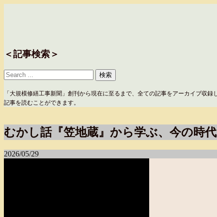
＜記事検索＞
「大規模修繕工事新聞」創刊から現在に至るまで、全ての記事をアーカイブ収録
記事を読むことができます。
むかし話『笠地蔵』から学ぶ、今の時
2026/05/29