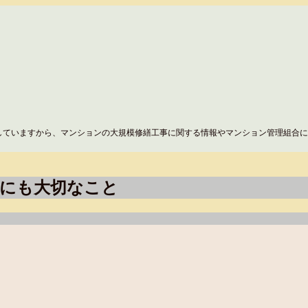
していますから、マンションの大規模修繕工事に関する情報やマンション管理組合に
代にも大切なこと