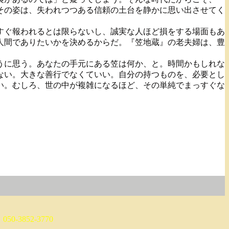
その姿は、失われつつある信頼の土台を静かに思い出させてく
すぐ報われるとは限らないし、誠実な人ほど損をする場面もあ
人間でありたいかを決めるからだ。『笠地蔵』の老夫婦は、豊
うに思う。あなたの手元にある笠は何か、と。時間かもしれな
ない。大きな善行でなくていい。自分の持つものを、必要とし
い。むしろ、世の中が複雑になるほど、その単純でまっすぐな
0-3852-3770