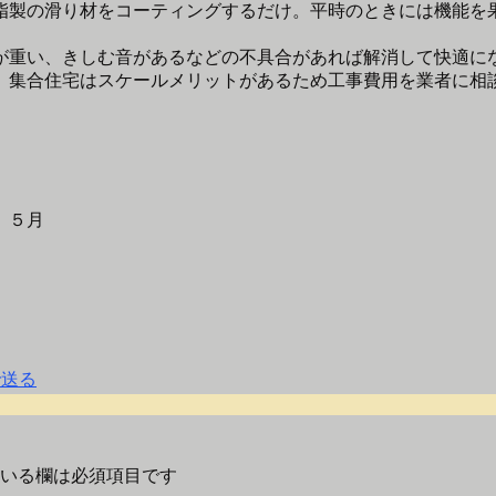
脂製の滑り材をコーティングするだけ。平時のときには機能を
が重い、きしむ音があるなどの不具合があれば解消して快適に
、集合住宅はスケールメリットがあるため工事費用を業者に相
）５月
いる欄は必須項目です