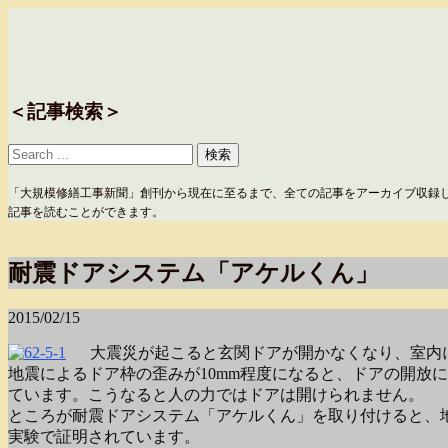
＜記事検索＞
「大規模修繕工事新聞」創刊から現在に至るまで、全ての記事をアーカイブ収録
記事を読むことができます。
耐震ドアシステム「アケルくん」
2015/02/15
大震災が起こると玄関ドアが開かなくなり、室内
地震によるドア枠の歪みが10mm程度になると、ドアの開放に必
ています。こうなると人の力ではドアは開けられません。
ところが耐震ドアシステム「アケルくん」を取り付けると、地震
実験で証明されています。