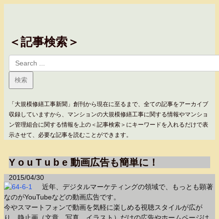
＜記事検索＞
「大規模修繕工事新聞」創刊から現在に至るまで、全ての記事をアーカイブ
収録していますから、マンションの大規模修繕工事に関する情報やマンショ
ン管理組合に関する情報を上の＜記事検索＞にキーワードを入れるだけで表
示させて、必要な記事を読むことができます。
Y o u T u b e 動画広告も簡単に！
2015/04/30
近年、デジタルマーケティングの領域で、もっとも顕著
なのがYouTubeなどの動画広告です。
今やスマートフォンで動画を気軽に楽しめる視聴スタイルが広が
り、静止画（文章、写真、イラスト）だけの広告やホームページは