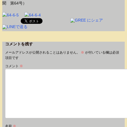
聞 第64号）
コメントを残す
メールアドレスが公開されることはありません。
※
が付いている欄は必須
項目です
コメント
※
名前
※