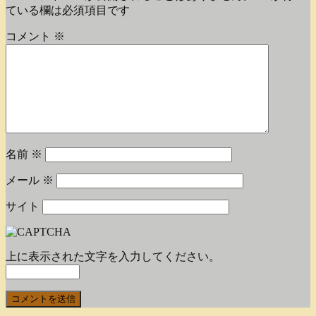
ている欄は必須項目です
コメント
※
名前
※
メール
※
サイト
上に表示された文字を入力してください。