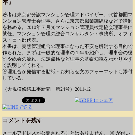
本』
著者は東京都分譲マンション管理アドバイザー、㈳首都圏マ
ンション管理士会理事、さらに東京都職業訓練校などで講師
を務める。2010年７月㈳マンション管理員検定協会理事長に
就任。マンション管理の総合コンサルタント事務所、オフィ
ス・日下部代表。
本書は、突然管理組合の理事になった不安を解消する目的で
作られた。まずは一般的な理事の１年を紹介し、理事会の役
割や総会の流れ、法定点検など理事の基礎知識をわかりやす
く説明してくれる。
管理組合が発信する貼紙・お知らせ文のフォーマットも添付
している。
（大規模修繕工事新聞 第24号）2011-12
コメントを残す
メールアドレスが公開されることはありません。
※
が付い