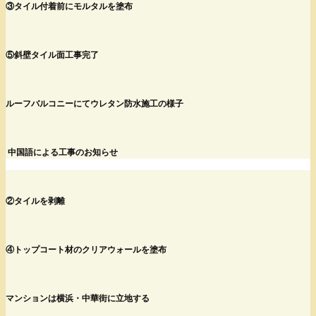
③タイル付着前にモルタルを塗布
⑤斜壁タイル面工事完了
ルーフバルコニーにてウレタン防水施工の様子
中国語による工事のお知らせ
②タイルを剥離
④トップコート材のクリアウォールを塗布
マンションは横浜・中華街に立地する