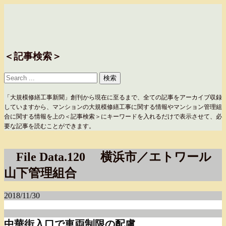
＜記事検索＞
「大規模修繕工事新聞」創刊から現在に至るまで、全ての記事をアーカイブ収録
していますから、マンションの大規模修繕工事に関する情報やマンション管理組
合に関する情報を上の＜記事検索＞にキーワードを入れるだけで表示させて、必
要な記事を読むことができます。
File Data.120 横浜市／エトワール
山下管理組合
2018/11/30
中華街入口で車両制限の配慮