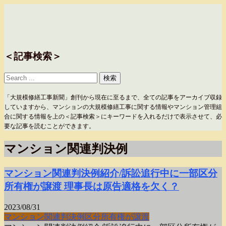
＜記事検索＞
「大規模修繕工事新聞」創刊から現在に至るまで、全ての記事をアーカイブ収録
していますから、マンションの大規模修繕工事に関する情報やマンション管理組
合に関する情報を上の＜記事検索＞にキーワードを入れるだけで表示させて、必
要な記事を読むことができます。
マンション関連判決例
マンション関連判決例紹介/訴訟追行中に一部区分
所有権が譲渡 理事長は原告適格を欠く？
2023/08/31
マンション関連判決例
区分所有権が譲渡