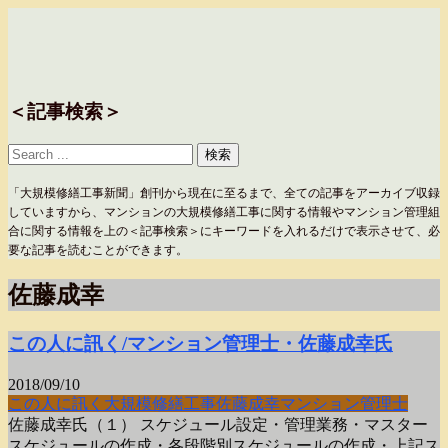
＜記事検索＞
「大規模修繕工事新聞」創刊から現在に至るまで、全ての記事をアーカイブ収録
していますから、マンションの大規模修繕工事に関する情報やマンション管理組
合に関する情報を上の＜記事検索＞にキーワードを入れるだけで表示させて、必
要な記事を読むことができます。
佐藤成幸
この人に訊く/マンション管理士・佐藤成幸氏
2018/09/10
この人に訊く
大規模修繕工事
佐藤成幸
マンション管理士
佐藤成幸氏（１） スケジュール設定・管理業務・マスター
スケジュールの作成・各段階別スケジュールの作成・上記ス