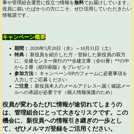
事や管理組合運営に役立つ情報を
無料
でお届けしています。
役員に就いたばかりの方にこそ、ぜひ活用していただきたい
情報源です。
キャンペーン概要
期間：
2026年5月20日（水）～10月31日（土）
特典：
新役員を紹介した方・登録した新役員の双方
に、全建センター発行の**全建文庫（全61冊）**の中
から２冊（紙印刷版）をプレゼント
参加方法：
キャンペーンHPのフォームに必要事項を
入力してご応募ください
ご注意：
新役員本人のメールアドレスへ届く確認メー
ルへの承認が必要です（個人情報保護のため）
役員が変わるたびに情報が途切れてしまうの
は、管理組合にとって大きなリスクです。この
機会に、新役員への情報引き継ぎの一歩とし
て、ぜひメルマガ登録をご活用ください。