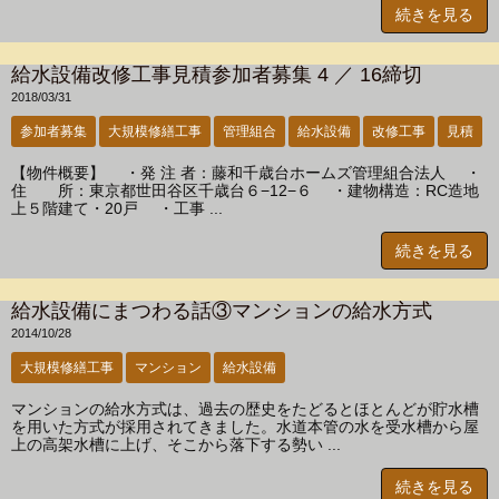
続きを見る
給水設備改修工事見積参加者募集 4 ／ 16締切
2018/03/31
参加者募集
大規模修繕工事
管理組合
給水設備
改修工事
見積
【物件概要】 ・発 注 者：藤和千歳台ホームズ管理組合法人 ・
住 所：東京都世田谷区千歳台６−12−６ ・建物構造：RC造地
上５階建て・20戸 ・工事 ...
続きを見る
給水設備にまつわる話③マンションの給水方式
2014/10/28
大規模修繕工事
マンション
給水設備
マンションの給水方式は、過去の歴史をたどるとほとんどが貯水槽
を用いた方式が採用されてきました。水道本管の水を受水槽から屋
上の高架水槽に上げ、そこから落下する勢い ...
続きを見る