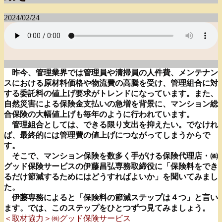
2024/02/24
昨今、管理業界では管理員や清掃員の人件費、メンテナン
スにおける原材料価格や物流費の高騰を受け、管理組合に対
する委託料の値上げ要求がトレンドになっています。また、
自然災害による保険金支払いの急増を背景に、マンション総
合保険の大幅値上げも毎年のように行われています。
管理組合としては、できる限り支出を抑えたい。でなけれ
ば、最終的には管理費の値上げにつながってしまうからで
す。
そこで、マンション保険を数多く手がける保険代理店・㈱
グッド保険サービスの伊藤昌弘専務取締役に「保険料をでき
るだけ節減するためにはどうすればよいか」を聞いてみまし
た。
伊藤専務によると「保険料の節減ステップは４つ」と言い
ます。では、このステップをひとつずつ見てみましょう。
＜取材協力＞㈱グッド保険サービス