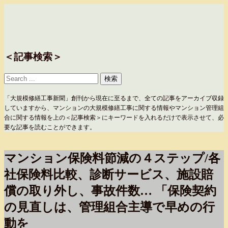
＜記事検索＞
「大規模修繕工事新聞」創刊から現在に至るまで、全ての記事をアーカイブ収録
していますから、マンションの大規模修繕工事に関する情報やマンション管理組
合に関する情報を上の＜記事検索＞にキーワードを入れるだけで表示させて、必
要な記事を読むことができます。
マンション保険料節減の４ステップ/各
社保険料比較、診断サービス、施設賠
償の取り外し、事故件数… 「保険契約
の見直しは、管理組合主導で早めの行
動を