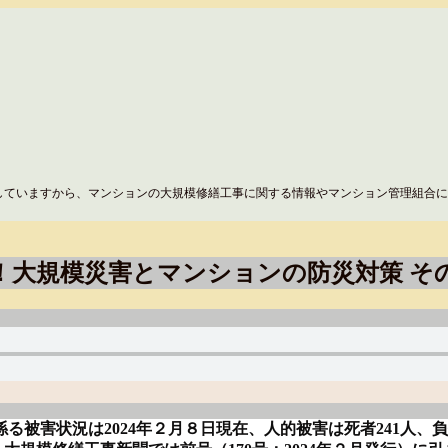
していますから、マンションの大規模修繕工事に関する情報やマンション管理組合に
！大規模災害とマンションの防災対策 そ
状況は2024年２月８日現在、人的被害は死者241人、負傷者1,