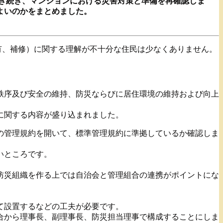
に引き続き、マンションにおける災害対策と準備を再確認しま
よいのかをまとめました。
有、補修）に関する理解が不十分な住民は少なくありません。
。
秩序及び安全の維持、防災ならびに居住環境の維持および向上
定に関する内容が盛り込まれました。
の管理規約を開いて、標準管理規約に準拠しているか確認しま
いところです。
防災組織を作る上では自治会と管理組合の連携がポイントにな
。
て設置するなどの工夫が必要です。
合から理事長、副理事長、防災担当理事で構成することにしま