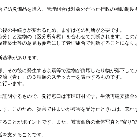
で防災備品を購入。管理組合は対象外だった行政の補助制度
の後の手続きが変わるため、まずはその判断が必要です。
分）と建物の（区分所有権）を合わせて判断されます。この
級建築士等の意見も参考にして管理組合で判断することになり
断基準があります。
、その後に発生する余震等で建物が倒壊したり物が落下して
査済（青）」の３種類のステッカーを表示するものです。
で行います。
証明するもので、発行窓口は市区町村です。生活再建支援金
す。このため、災害で住まいが被害を受けたときには、忘れ
ることがポイントです。また、被害個所の全体写真と“寄り”
活を支えることです。