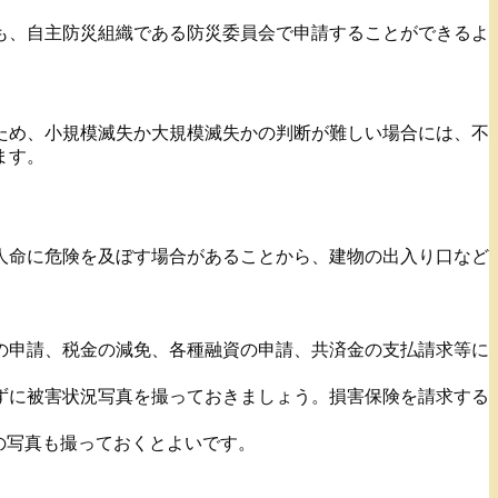
も、自主防災組織である防災委員会で申請することができるよ
ため、小規模滅失か大規模滅失かの判断が難しい場合には、不
ます。
人命に危険を及ぼす場合があることから、建物の出入り口など
の申請、税金の減免、各種融資の申請、共済金の支払請求等に
ずに被害状況写真を撮っておきましょう。損害保険を請求する
の写真も撮っておくとよいです。