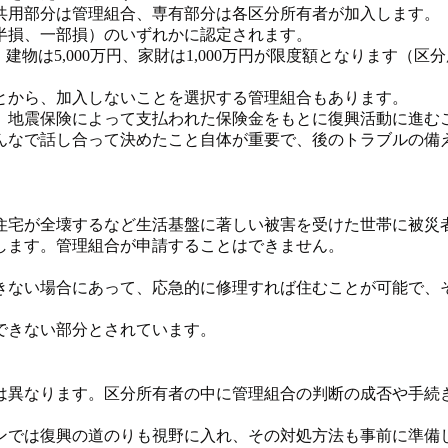
用部分は管理組合、専有部分は各区分所有者が加入します。
半損、一部損）のいずれかに認定されます。
建物は5,000万円、家財は1,000万円が限度額となります（区
とから、加入しないことを選択する管理組合もあります。
地震保険によって支払われた保険金をもとに復興活動に進む
なで話し合って決めたこと自体が重要で、後のトラブルの備
宅が全壊するなど生活基盤に著しい被害を受けた世帯に被災
します。管理組合が申請することはできません。
ない場合にあって、応急的に修理すれば住むことが可能で、
できない部分とされています。
異なります。区分所有者の中に管理組合の判断の成否や手続
では復興の道のりも視野に入れ、その対処方法も事前に準備