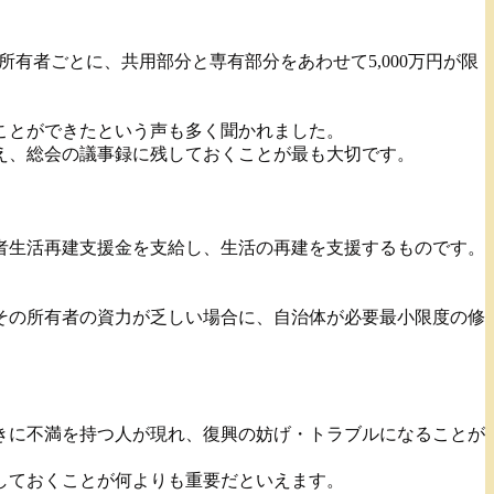
分所有者ごとに、共用部分と専有部分をあわせて5,000万円が限
ことができたという声も多く聞かれました。
え、総会の議事録に残しておくことが最も大切です。
者生活再建支援金を支給し、生活の再建を支援するものです。
その所有者の資力が乏しい場合に、自治体が必要最小限度の修
きに不満を持つ人が現れ、復興の妨げ・トラブルになることが
しておくことが何よりも重要だといえます。