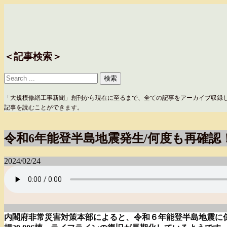
＜記事検索＞
「大規模修繕工事新聞」創刊から現在に至るまで、全ての記事をアーカイブ収録
記事を読むことができます。
令和6年能登半島地震発生/何度も再確認
2024/02/24
内閣府非常災害対策本部によると、令和６年能登半島地震に係る被害