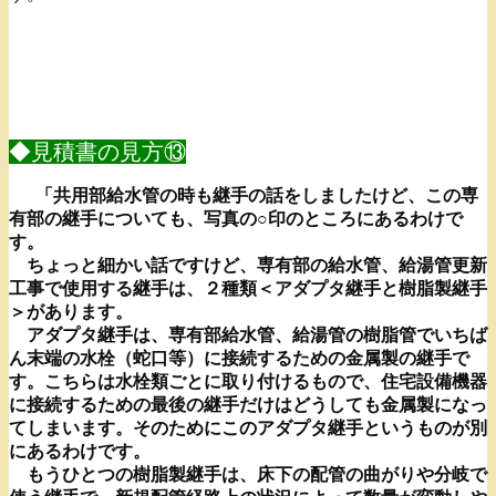
◆見積書の見方⑬
「共用部給水管の時も継手の話をしましたけど、この専
有部の継手についても、写真の○印のところにあるわけで
す。
ちょっと細かい話ですけど、専有部の給水管、給湯管更新
⼯事で使用する継手は、２種類＜アダプタ継手と樹脂製継手
＞があります。
アダプタ継手は、専有部給水管、給湯管の樹脂管でいちば
ん末端の水栓（蛇口等）に接続するための金属製の継手で
す。こちらは水栓類ごとに取り付けるもので、住宅設備機器
に接続するための最後の継手だけはどうしても金属製になっ
てしまいます。そのためにこのアダプタ継手というものが別
にあるわけです。
もうひとつの樹脂製継手は、床下の配管の曲がりや分岐で