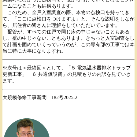
ームになることも結構あります。
このため、全戸入室調査の際、本物の点検口を持ってき
て、「ここに点検口をつけますよ」と、そんな説明をしなが
ら、居住者の皆さんに理解をしていただいています。
配管が、すべての住戸で同じ床の中じゃないこともある
し、壁の中じゃないこともあります。きちっと入室調査をし
て計画を固めていくっていうのが、この専有部の工事では本
当に特に大事になりますね。
※次号は＜最終回＞として、「５ 電気温水器排水トラップ
更新工事」「６ 共通仮設費」の見積もりの内訳を見ていき
ます。
大規模修繕工事新聞 182号2025-2