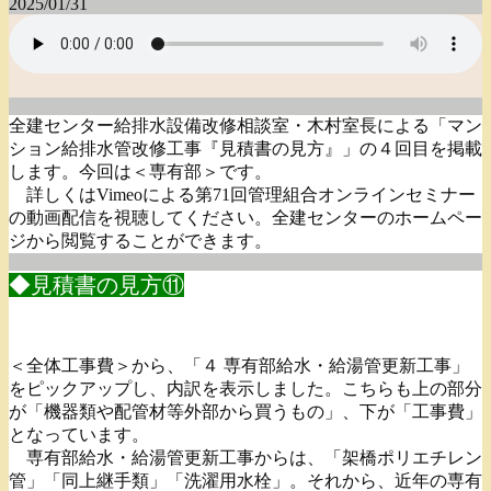
2025/01/31
全建センター給排水設備改修相談室・木村室長による「マン
ション給排水管改修工事『見積書の見方』」の４回目を掲載
します。今回は＜専有部＞です。
詳しくはVimeoによる第71回管理組合オンラインセミナー
の動画配信を視聴してください。全建センターのホームペー
ジから閲覧することができます。
◆見積書の見方⑪
＜全体工事費＞から、「４ 専有部給水・給湯管更新工事」
をピックアップし、内訳を表示しました。こちらも上の部分
が「機器類や配管材等外部から買うもの」、下が「工事費」
となっています。
専有部給水・給湯管更新工事からは、「架橋ポリエチレン
管」「同上継手類」「洗濯用水栓」。それから、近年の専有