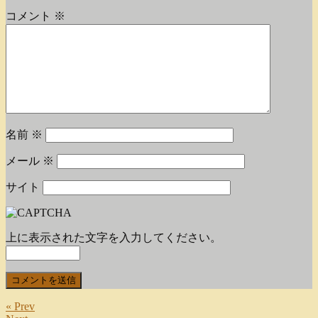
コメント
※
名前
※
メール
※
サイト
上に表示された文字を入力してください。
« Prev