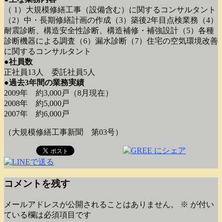
（ 1）大規模修繕工事（設備含む）に関するコンサルタント
（2）中・長期修繕計画の作成（3）築後2年目点検業務（4）
耐震診断、構造安全性診断、構造補修・補強設計（5）各種
診断機器による調査（6）漏水診断（7）住宅の空気環境改善
に関するコンサルタント
●社員数
正社員13人 委託社員5人
●過去3年間の業務実績
2009年 約3,000戸（8月現在）
2008年 約5,000戸
2007年 約6,000戸
（大規模修繕工事新聞 第03号）
コメントを残す
メールアドレスが公開されることはありません。
※
が付い
ている欄は必須項目です