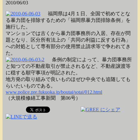
2010/06/03
福岡県は4月１日、全国で初めてとな
る暴力団を排除するための「福岡県暴力団排除条例」を
施行した。
マンションでは古くから暴力団事務所の入居、存在が問
題となり、区分所有法上の「共同の利益に反する行為」
への対処として専有部分の使用禁止請求等で争われてき
た。
条例の制定によって、暴力団事務所
と知つての不動産取引が禁止されるなど、不動産譲渡等
に穏する順守事項が明記された。
地方発の取り組みで良いものほぜひ中央でも追随しても
らいたいものである。
www.police.pre.fukuoka.jp/boutai/sotai/012.html
（大規模修繕工事新聞 第06号）