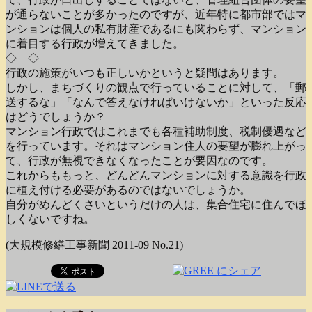
が通らないことが多かったのですが、近年特に都市部ではマ
ンションは個人の私有財産であるにも関わらず、マンション
に着目する行政が増えてきました。
◇ ◇
行政の施策がいつも正しいかというと疑問はあります。
しかし、まちづくりの観点で行っていることに対して、「郵
送するな」「なんで答えなければいけないか」といった反応
はどうでしょうか？
マンション行政ではこれまでも各種補助制度、税制優遇など
を行っています。それはマンション住人の要望が膨れ上がっ
て、行政が無視できなくなったことが要因なのです。
これからももっと、どんどんマンションに対する意識を行政
に植え付ける必要があるのではないでしょうか。
自分がめんどくさいというだけの人は、集合住宅に住んでほ
しくないですね。
(大規模修繕工事新聞 2011-09 No.21)