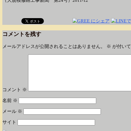
（大規模修繕工事新聞 第24号）2011-12
コメントを残す
メールアドレスが公開されることはありません。
※
が付いて
コメント
※
名前
※
メール
※
サイト