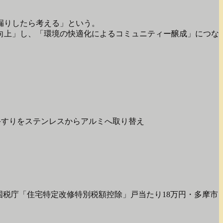
。
漏りしたら考える」という。
向上」し、「環境の快適化によるコミュニティー醸成」につな
手すりをステンレスからアルミへ取り替え
・国税庁「住宅特定改修特別税額控除」戸当たり18万円・多摩市