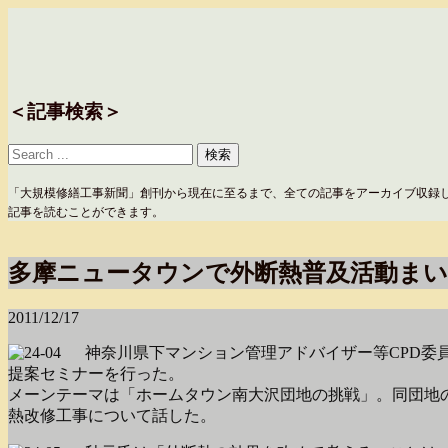
＜記事検索＞
「大規模修繕工事新聞」創刊から現在に至るまで、全ての記事をアーカイブ収録
記事を読むことができます。
多摩ニュータウンで外断熱普及活動まい
2011/12/17
神奈川県下マンション管理アドバイザー等CPD委員
提案セミナーを行った。
メーンテーマは「ホームタウン南大沢団地の挑戦」。同団地
熱改修工事について話した。