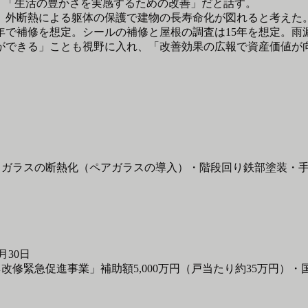
、「生活の豊かさを実感するための改善」だと話す。
、外断熱による躯体の保護で建物の長寿命化が図れると考えた
年で補修を想定。シールの補修と屋根の調査は15年を想定。雨
ができる」ことも視野に入れ、「改善効果の広報で資産価値が
・ガラスの断熱化（ペアガラスの導入）・階段回り鉄部塗装・
月30日
改修緊急促進事業」補助額5,000万円（戸当たり約35万円）