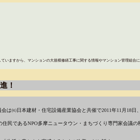
していますから、マンションの大規模修繕工事に関する情報やマンション管理組合に
進！
会は㈳日本建材・住宅設備産業協会と共催で2011年11月1
の住民であるNPO多摩ニュータウン・まちづくり専門家会議の