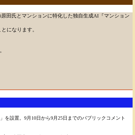
原田氏とマンションに特化した独自生成AI『マンション
ことになります。
い。
を設置。9月10日から9月25日までのパブリックコメント