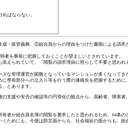
ければならない。
作成・保管義務、②組合員からの理由をつけた書面による請求
害弱者を事前に把握しておくことが望ましいとされています。
も添えられていて、「閲覧の請求理由に照らして不要と思われ
ーズな管理運営が困難となっているマンションが多くなってき
めに専有部分への立入り等を行う際の連絡先を把握するために
る」とあります。
難の支援や安否の確認等の円滑化の観点から、高齢者、障害者
有者が組合員名簿の閲覧を要求したと思われるため、64条の
いくためにも、今後は防災面からも、社会福祉の面からも、組