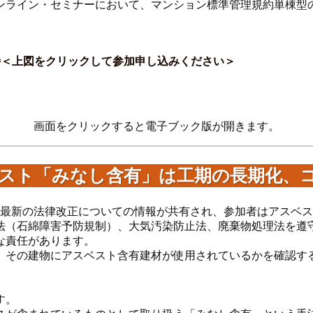
合オンライン・セミナーにおいて、マンション標準管理規約単棟
待＜上図をクリックして参加申し込みください＞
画面をクリックすると電子ブック版が開きます。
ベスト「みなし含有」は工期の長期化、
最新の法律改正についての情報が共有され、参加者はアスベス
法（石綿障害予防規制）、大気汚染防止法、廃棄物処理法を遵
な責任があります。
、その建物にアスベスト含有建材が使用されているかを確認す
。
す。