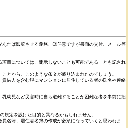
があれば閲覧させる義務、③任意ですが書面の交付、メール等
る項目については、開示しないことも可能である」とも記され
たことから、このような条文が盛り込まれたのでしょう。
、賃借人を含む現にマンションに居住している者の氏名や連絡
、乳幼児など災害時に自ら避難することが困難な者を事前に把
2の規定を設けた目的と異なるかもしれません。
合員名簿、居住者名簿の作成が必須になっていくと思われま