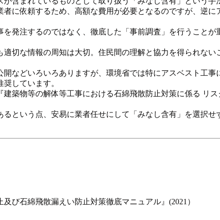
スが含まれているものとして取り扱う「みなし含有」という手
業者に依頼するため、高額な費用が必要となるのですが、逆に
。
事を発注するのではなく、徹底した「事前調査」を行うことが
も適切な情報の周知は大切。住民間の理解と協力を得られない
公開などいろいろありますが、環境省では特にアスベスト工事
推奨しています。
、『建築物等の解体等工事における石綿飛散防止対策に係る リ
あるという点、安易に業者任せにして「みなし含有」を選択せ
及び石綿飛散漏えい防止対策徹底マニュアル』(2021）