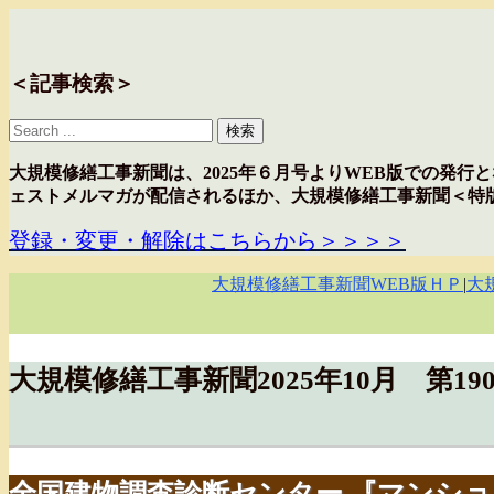
＜記事検索＞
大規模修繕工事新聞は、2025年６月号よりWEB版での発
ェストメルマガが配信されるほか、大規模修繕工事新聞＜特
登録・変更・解除はこちらから＞＞＞＞
大規模修繕工事新聞WEB版ＨＰ
|
大
大規模修繕工事新聞2025年10月 第19
全国建物調査診断センター 『マンショ