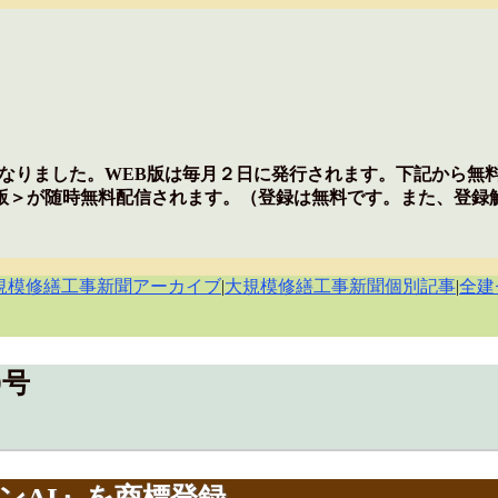
行となりました。WEB版は毎月２日に発行されます。下記から
版＞が随時無料配信されます。（登録は無料です。また、登録
規模修繕工事新聞アーカイブ
|
大規模修繕工事新聞個別記事
|
全建
0号
ンAI』を商標登録