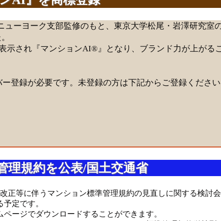
ニューヨーク支部監修のもと、東京大学松尾・岩澤研究室の
た。
が表示され『マンションAI®』となり、ブランド力が上がる
メンバー登録が必要です。未登録の方は下記からご登録くださ
管理規約を公表/国土交通省
改正等に伴うマンション標準管理規約の見直しに関する検討会」
る予定です。
ムページでダウンロードすることができます。