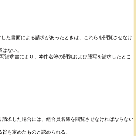
付した書面による請求があったときは、これらを閲覧させなけ
載はない。
謄写請求書により、本件名簿の閲覧および謄写を請求したとこ
り請求した場合には、組合員名簿を閲覧させなければならない
る旨を定めたものと認められる。