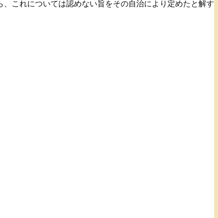
ら、これについては認めない旨をその自治により定めたと解す