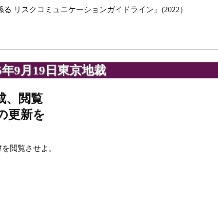
 リスクコミュニケーションガイドライン』(2022）
年9月19日東京地裁
成、閲覧
の更新を
簿を閲覧させよ。