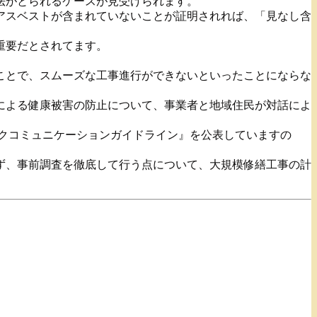
法がとられるケースが見受けられます。
アスベストが含まれていないことが証明されれば、「見なし含
重要だとされてます。
ことで、スムーズな工事進行ができないといったことにならな
による健康被害の防止について、事業者と地域住民が対話によ
スクコミュニケーションガイドライン』を公表していますの
ず、事前調査を徹底して行う点について、大規模修繕工事の計