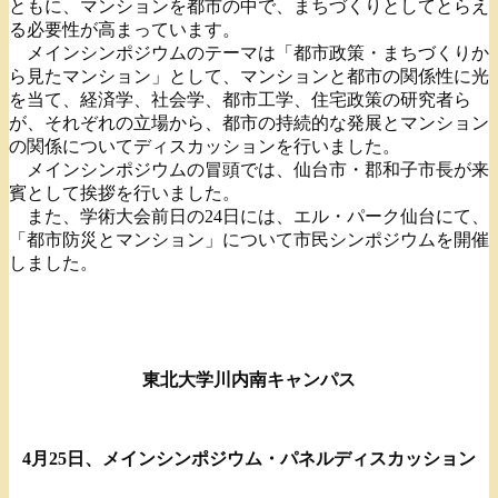
ともに、マンションを都市の中で、まちづくりとしてとらえ
る必要性が高まっています。
メインシンポジウムのテーマは「都市政策・まちづくりか
ら見たマンション」として、マンションと都市の関係性に光
を当て、経済学、社会学、都市工学、住宅政策の研究者ら
が、それぞれの立場から、都市の持続的な発展とマンション
の関係についてディスカッションを行いました。
メインシンポジウムの冒頭では、仙台市・郡和子市長が来
賓として挨拶を行いました。
また、学術大会前日の24日には、エル・パーク仙台にて、
「都市防災とマンション」について市民シンポジウムを開催
しました。
東北大学川内南キャンパス
4月25日、メインシンポジウム・パネルディスカッション