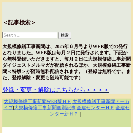
＜記事検索＞
大規模修繕工事新聞は、2025年６月号よりWEB版での発行
となりました。WEB版は毎月２日に発行されます。下記か
ら無料登録いただきますと、毎月２日に大規模修繕工事新聞
ダイジェストメルマガが配信されるほか、大規模修繕工事新
聞＜特版＞が随時無料配信されます。（登録は無料です。ま
た、登録解除・変更も随時可能です）
登録・変更・解除はこちらから＞＞＞＞
大規模修繕工事新聞WEB版ＨＰ
|
大規模修繕工事新聞アーカ
イブ
|
大規模修繕工事新聞個別記事
|
全建センターＨＰ
|
全建セ
ンター新ＨＰ
｜