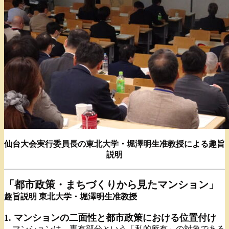
仙台大会実行委員長の東北大学・堀澤明生准教授による趣旨
説明
「都市政策・まちづくりから見たマンション」
趣旨説明 東北大学・堀澤明生准教授
1. マンションの二面性と都市政策における位置付け
マンションは、専有部分という「私的所有」の対象である