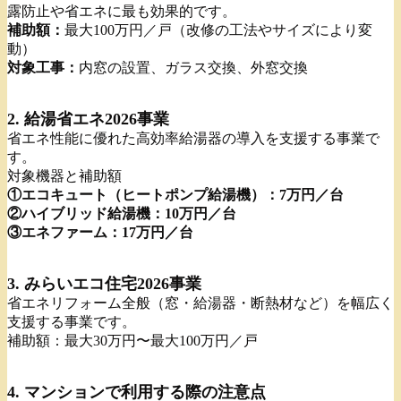
露防止や省エネに最も効果的です。
補助額：
最大100万円／戸（改修の工法やサイズにより変
動）
対象工事：
内窓の設置、ガラス交換、外窓交換
2. 給湯省エネ2026事業
省エネ性能に優れた高効率給湯器の導入を支援する事業で
す。
対象機器と補助額
①エコキュート（ヒートポンプ給湯機）：7万円／台
②ハイブリッド給湯機：10万円／台
③エネファーム：17万円／台
3. みらいエコ住宅2026事業
省エネリフォーム全般（窓・給湯器・断熱材など）を幅広く
支援する事業です。
補助額：最大30万円〜最大100万円／戸
4. マンションで利用する際の注意点