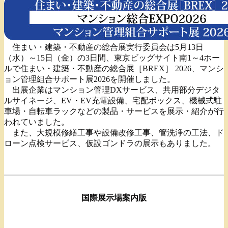
住まい・建築・不動産の総合展実行委員会は5月13日
（水）～15日（金）の3日間、東京ビッグサイト南1～4ホー
ルで住まい・建築・不動産の総合展［BREX］ 2026、マンシ
ョン管理組合サポート展2026を開催しました。
出展企業はマンション管理DXサービス、共用部分デジタ
ルサイネージ、EV・EV充電設備、宅配ボックス、機械式駐
車場・自転車ラックなどの製品・サービスを展示・紹介が行
われていました。
また、大規模修繕工事や設備改修工事、管洗浄の工法、ド
ローン点検サービス、仮設ゴンドラの展示もありました。
国際展示場案内版