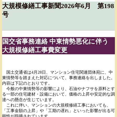
大規模修繕工事新聞2026年6月 第198
号
国交省事務連絡 中東情勢悪化に伴う
大規模修繕工事費変更
国土交通省は4月28日、マンション住宅関連団体宛に、中
東情勢等を踏まえた対応について、事務連絡を出しました。
内容は下記のとおりです。
今般の中東情勢等の影響により、石油やナフサを原料とす
る一部の住宅建材・設備において、価格の上昇や安定的な調
達への懸念が生じています。
これに伴い、マンションの大規模修繕工事においても、
「工事金額の上昇」や「工期の遅れ」といった影響が出る可
能性が指摘されています。