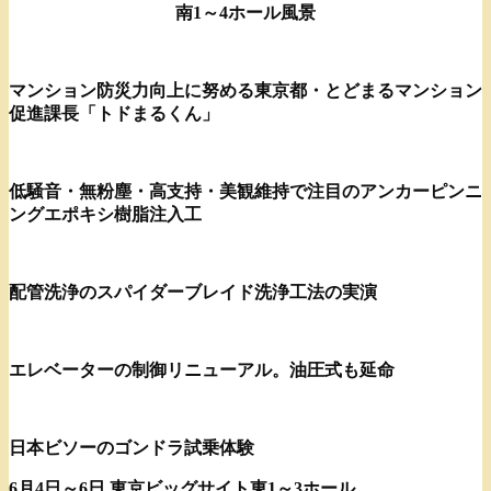
南1～4ホール風景
マンション防災力向上に努める東京都・とどまるマンション
促進課長「トドまるくん」
低騒音・無粉塵・高支持・美観維持で注目のアンカーピンニ
ングエポキシ樹脂注入工
配管洗浄のスパイダーブレイド洗浄工法の実演
エレベーターの制御リニューアル。油圧式も延命
日本ビソーのゴンドラ試乗体験
6月4日～6日 東京ビッグサイト東1～3ホール